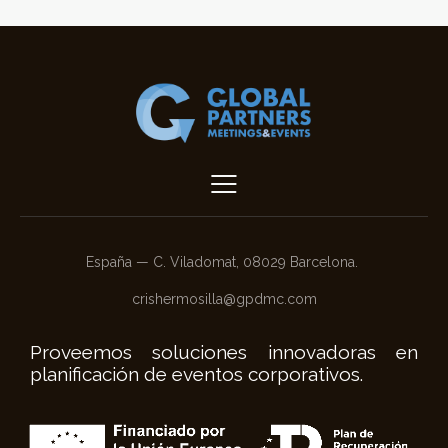
España — C. Viladomat, 08029 Barcelona.
crishermosilla@gpdmc.com
Proveemos soluciones innovadoras en
planificación de eventos corporativos.